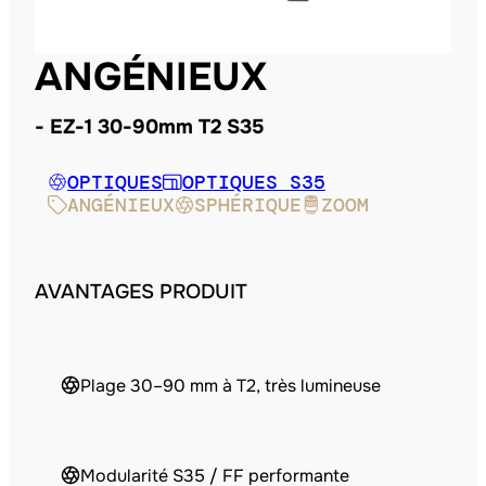
ANGÉNIEUX
EZ-1 30-90mm T2 S35
OPTIQUES
OPTIQUES S35
ANGÉNIEUX
SPHÉRIQUE
ZOOM
AVANTAGES PRODUIT
Plage 30–90 mm à T2, très lumineuse
Modularité S35 / FF performante