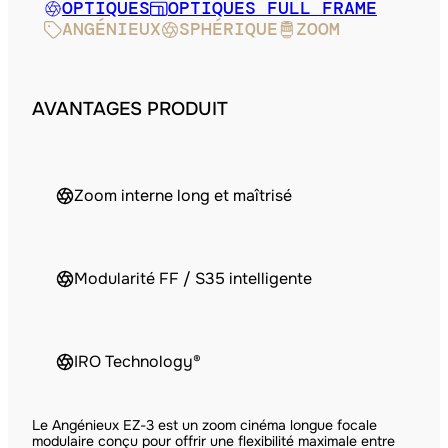
OPTIQUES
OPTIQUES FULL FRAME
ANGÉNIEUX
SPHÉRIQUE
ZOOM
AVANTAGES PRODUIT
Zoom interne long et maîtrisé
Modularité FF / S35 intelligente
IRO Technology®
Le Angénieux EZ-3 est un zoom cinéma longue focale
modulaire conçu pour offrir une flexibilité maximale entre