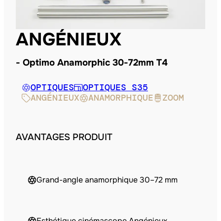
ANGÉNIEUX
Optimo Anamorphic 30-72mm T4
OPTIQUES
OPTIQUES S35
ANGÉNIEUX
ANAMORPHIQUE
ZOOM
AVANTAGES PRODUIT
Grand-angle anamorphique 30–72 mm
Esthétique cinémascope Angénieux