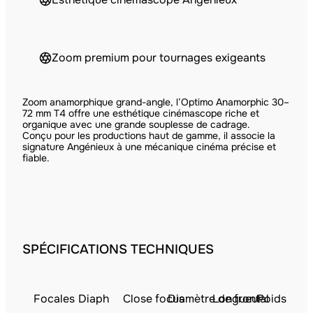
Zoom premium pour tournages exigeants
Zoom anamorphique grand-angle, l’Optimo Anamorphic 30–
72 mm T4 offre une esthétique cinémascope riche et
organique avec une grande souplesse de cadrage.
Conçu pour les productions haut de gamme, il associe la
signature Angénieux à une mécanique cinéma précise et
fiable.
SPÉCIFICATIONS TECHNIQUES
Focales
Diaph
Close focus
Diamètre de frontal
Longueur
Poids