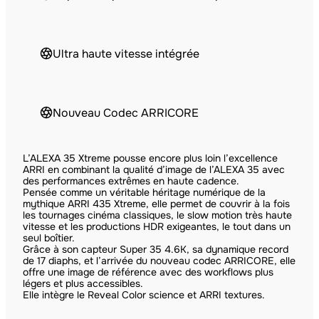
Ultra haute vitesse intégrée
Nouveau Codec ARRICORE
L’ALEXA 35 Xtreme pousse encore plus loin l’excellence
ARRI en combinant la qualité d’image de l’ALEXA 35 avec
des performances extrêmes en haute cadence.
Pensée comme un véritable héritage numérique de la
mythique ARRI 435 Xtreme, elle permet de couvrir à la fois
les tournages cinéma classiques, le slow motion très haute
vitesse et les productions HDR exigeantes, le tout dans un
seul boîtier.
Grâce à son capteur Super 35 4.6K, sa dynamique record
de 17 diaphs, et l’arrivée du nouveau codec ARRICORE, elle
offre une image de référence avec des workflows plus
légers et plus accessibles.
Elle intègre le Reveal Color science et ARRI textures.