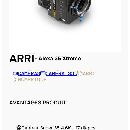
ARRI
Alexa 35 Xtreme
CAMÉRAS
CAMÉRA S35
ARRI
NUMÉRIQUE
AVANTAGES PRODUIT
Capteur Super 35 4.6K – 17 diaphs