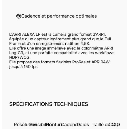
Cadence et performance optimales
L’ARRI ALEXA LF est la caméra grand format d’ARRI,
équipée d’un capteur légèrement plus grand que le Full
Frame et d’un enregistrement natif en 4,5K.
Elle offre une image immersive avec la colorimétrie ARRI
Log-C3, et une parfaite compatibilité avec les workflows
HDR/WCG.
Elle propose des formats flexibles ProRes et ARRIRAW
jusqu’à 150 fps.
SPÉCIFICATIONS TECHNIQUES
Résolution
Sensibilité
Monture
Cadence
Poids
Taille du capteur
CODEC