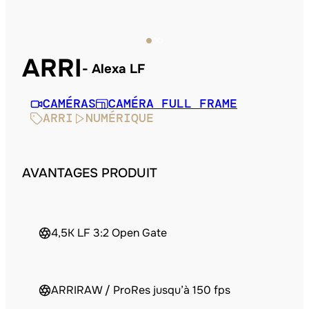
ARRI
Alexa LF
CAMÉRAS
CAMÉRA FULL FRAME
ARRI
NUMÉRIQUE
AVANTAGES PRODUIT
4,5K LF 3:2 Open Gate
ARRIRAW / ProRes jusqu’à 150 fps