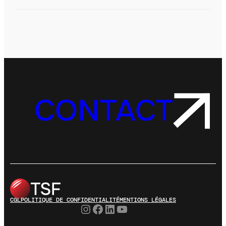
CONTACT
CGL
POLITIQUE DE CONFIDENTIALITÉ
MENTIONS LÉGALES
Instagram
Facebook
LinkedIn
YouTube