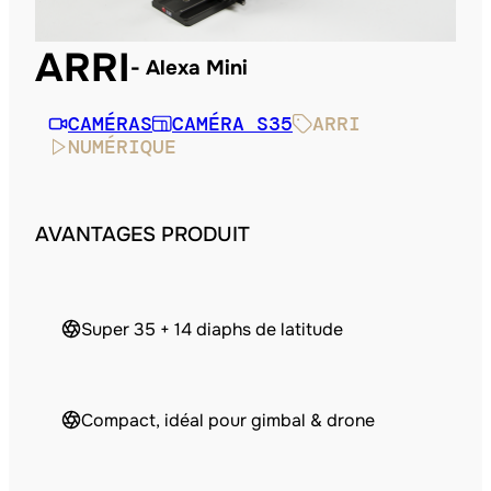
ARRI
Alexa Mini
CAMÉRAS
CAMÉRA S35
ARRI
NUMÉRIQUE
AVANTAGES PRODUIT
Super 35 + 14 diaphs de latitude
Compact, idéal pour gimbal & drone