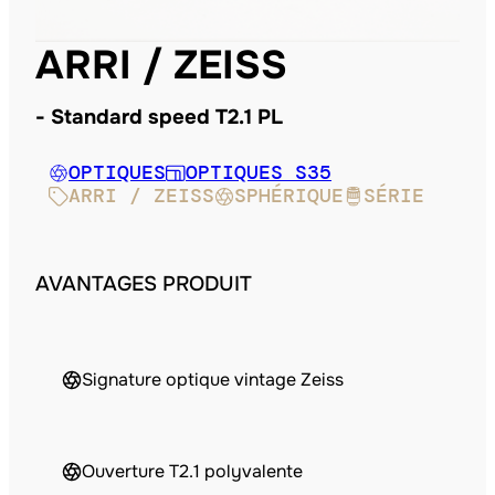
ARRI / ZEISS
Standard speed T2.1 PL
OPTIQUES
OPTIQUES S35
ARRI / ZEISS
SPHÉRIQUE
SÉRIE
AVANTAGES PRODUIT
Signature optique vintage Zeiss
Ouverture T2.1 polyvalente