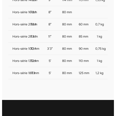
Hors-série 14 mm
T2.1
9″
114 mm
115 mm
1,55 kg
Hors-série 16 mm
T2.1
8″
80 mm
Hors-série 20mm
T2.1
8″
80 mm
60 mm
0,7 kg
Hors-série 28 mm
T2.1
11″
80 mm
85 mm
1 kg
Hors-série 100 mm
T2.1
3’3″
80 mm
90 mm
0,75 kg
Hors-série 135 mm
T2.1
5′
80 mm
110 mm
1 kg
Hors-série 180 mm
T3
5′
80 mm
125 mm
1,2 kg