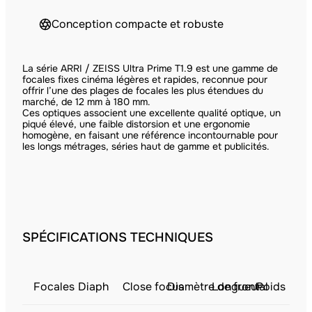
Conception compacte et robuste
La série ARRI / ZEISS Ultra Prime T1.9 est une gamme de
focales fixes cinéma légères et rapides, reconnue pour
offrir l’une des plages de focales les plus étendues du
marché, de 12 mm à 180 mm.
Ces optiques associent une excellente qualité optique, un
piqué élevé, une faible distorsion et une ergonomie
homogène, en faisant une référence incontournable pour
les longs métrages, séries haut de gamme et publicités.
SPÉCIFICATIONS TECHNIQUES
Focales
Diaph
Close focus
Diamètre de frontal
Longueur
Poids