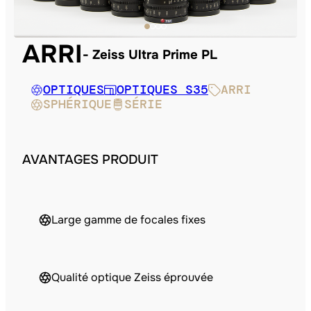
ARRI
Zeiss Ultra Prime PL
OPTIQUES
OPTIQUES S35
ARRI
SPHÉRIQUE
SÉRIE
AVANTAGES PRODUIT
Large gamme de focales fixes
Qualité optique Zeiss éprouvée