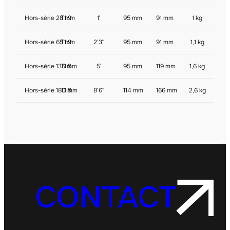
Hors-série 28 mm
T1.9
1′
95 mm
91 mm
1 kg
Hors-série 65 mm
T1.9
2’3″
95 mm
91 mm
1,1 kg
Hors-série 135 mm
T1.9
5′
95 mm
119 mm
1,6 kg
Hors-série 180 mm
T1.9
8’6″
114 mm
166 mm
2,6 kg
CONTACT