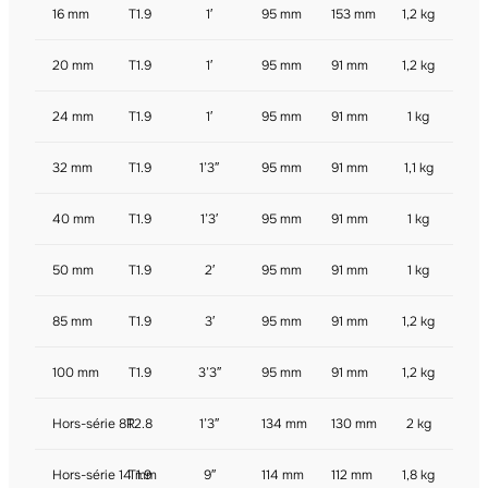
16 mm
T1.9
1′
95 mm
153 mm
1,2 kg
20 mm
T1.9
1′
95 mm
91 mm
1,2 kg
24 mm
T1.9
1′
95 mm
91 mm
1 kg
32 mm
T1.9
1’3″
95 mm
91 mm
1,1 kg
40 mm
T1.9
1’3′
95 mm
91 mm
1 kg
50 mm
T1.9
2′
95 mm
91 mm
1 kg
85 mm
T1.9
3′
95 mm
91 mm
1,2 kg
100 mm
T1.9
3’3″
95 mm
91 mm
1,2 kg
Hors-série 8R
T2.8
1’3″
134 mm
130 mm
2 kg
Hors-série 14 mm
T1.9
9″
114 mm
112 mm
1,8 kg