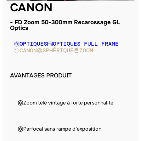
CANON
FD Zoom 50-300mm Recarossage GL
Optics
OPTIQUES
OPTIQUES FULL FRAME
CANON
SPHÉRIQUE
ZOOM
AVANTAGES PRODUIT
Zoom télé vintage à forte personnalité
Parfocal sans rampe d’exposition