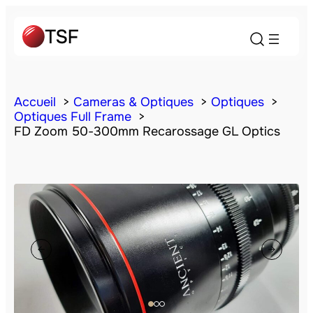
Accueil
Cameras & Optiques
Optiques
Optiques Full Frame
FD Zoom 50-300mm Recarossage GL Optics