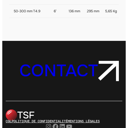
50-300 mm
T4.9
6′
136 mm
295 mm
5,65 Kg
CONTACT
CGL
POLITIQUE DE CONFIDENTIALITÉ
MENTIONS LÉGALES
Instagram
Facebook
LinkedIn
YouTube