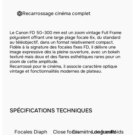
Recarrossage cinéma complet
Le Canon FD 50–300 mm est un zoom vintage Full Frame
polyvalent offrant une large plage focale 6x, du standard
au téléobjectif, dans un format relativement compact.
Fidèle à la signature des focales fixes FD, il délivre une
image expressive dès la pleine ouverture, avec un bokeh
texturé mais doux et des flares esthétiques rares pour un
zoom de cette amplitude.
Recarrossé pour le cinéma, il associe caractère optique
vintage et fonctionnalités modernes de plateau.
SPÉCIFICATIONS TECHNIQUES
Focales
Diaph
Close focus
Diamètre de frontal
Longueur
Poids