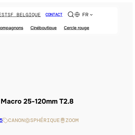
ES
TSF BELGIQUE
FR
CONTACT
ompagnons
Cinéboutique
Cercle rouge
 Macro 25-120mm T2.8
5
CANON
SPHÉRIQUE
ZOOM