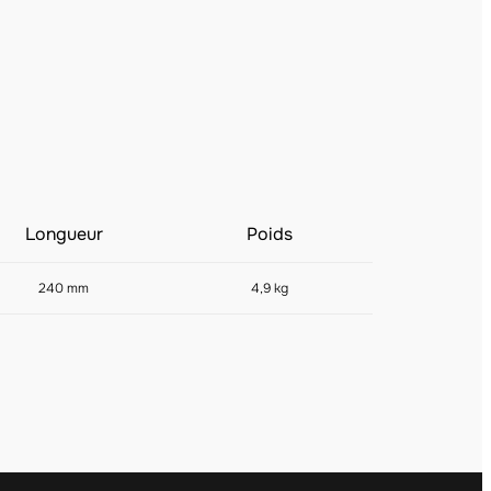
Longueur
Poids
240 mm
4,9 kg