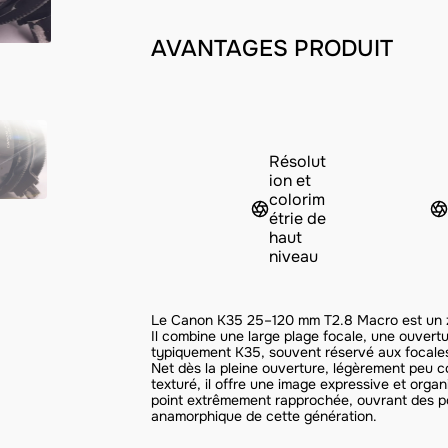
AVANTAGES PRODUIT
Résolut
ion et
colorim
étrie de
haut
niveau
Le Canon K35 25–120 mm T2.8 Macro est un 
Il combine une large plage focale, une ouvert
typiquement K35, souvent réservé aux focales
Net dès la pleine ouverture, légèrement peu c
texturé, il offre une image expressive et org
point extrêmement rapprochée, ouvrant des po
anamorphique de cette génération.