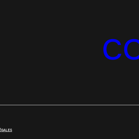
C
ÉGALES