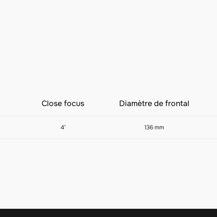
Close focus
Diamètre de frontal
4′
136 mm