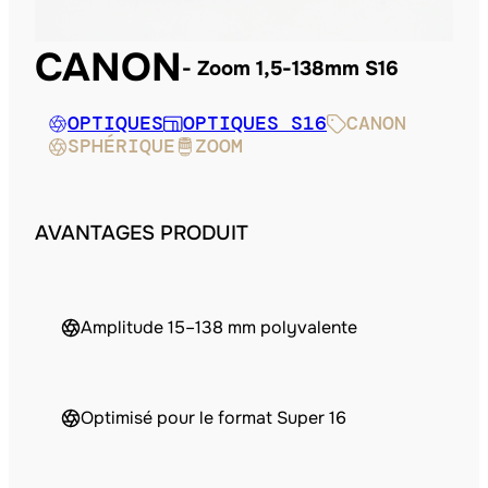
CANON
Zoom 1,5-138mm S16
OPTIQUES
OPTIQUES S16
CANON
SPHÉRIQUE
ZOOM
AVANTAGES PRODUIT
Amplitude 15–138 mm polyvalente
Optimisé pour le format Super 16