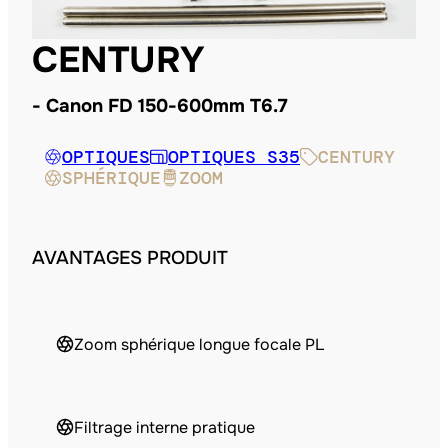
CENTURY
Canon FD 150-600mm T6.7
OPTIQUES
OPTIQUES S35
CENTURY
SPHÉRIQUE
ZOOM
AVANTAGES PRODUIT
Zoom sphérique longue focale PL
Filtrage interne pratique