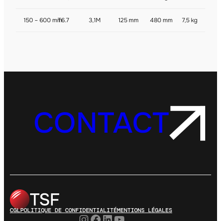
150 – 600 mm
T6.7
3,1M
125 mm
480 mm
7,5 kg
CONTACT
CGL
POLITIQUE DE CONFIDENTIALITÉ
MENTIONS LÉGALES
Instagram
Facebook
LinkedIn
YouTube