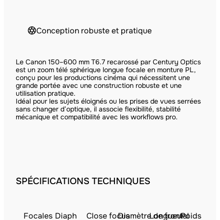
Conception robuste et pratique
Le Canon 150–600 mm T6.7 recarossé par Century Optics
est un zoom télé sphérique longue focale en monture PL,
conçu pour les productions cinéma qui nécessitent une
grande portée avec une construction robuste et une
utilisation pratique.
Idéal pour les sujets éloignés ou les prises de vues serrées
sans changer d’optique, il associe flexibilité, stabilité
mécanique et compatibilité avec les workflows pro.
SPÉCIFICATIONS TECHNIQUES
Focales
Diaph
Close focus
Diamètre de frontal
Longueur
Poids