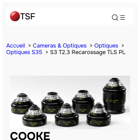
Accueil
Cameras & Optiques
Optiques
Optiques S35
S3 T2.3 Recarossage TLS PL
COOKE