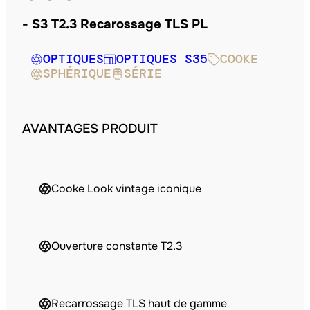
S3 T2.3 Recarossage TLS PL
OPTIQUES
OPTIQUES S35
COOKE
SPHÉRIQUE
SÉRIE
AVANTAGES PRODUIT
Cooke Look vintage iconique
Ouverture constante T2.3
Recarrossage TLS haut de gamme