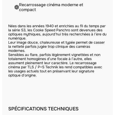
Recarrossage cinéma moderne et
compact
Nées dans les années 1940 et enrichies au fil du temps par
la série S3, les Cooke Speed Panchro sont devenues des
optiques mythiques, aujourd’hui très recherchées à l’ère du
numérique.
Leur image douce, chaleureuse et typée permet de casser
la netteté parfois jugée trop clinique des caméras
modernes.
Sensibles au flare, parfois légèrement vignettées et non
totalement homogènes d’une focale à l’autre, elles
assument pleinement leur caractère. Le recarrossage
cinéma par TLS / P+S Technik les rend compatibles avec
les usages actuels tout en préservant leur signature
optique d’origine.
SPÉCIFICATIONS TECHNIQUES