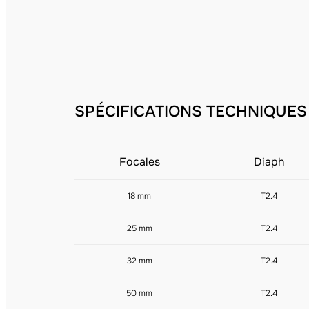
SPÉCIFICATIONS TECHNIQUES
Focales
Diaph
18 mm
T2.4
25 mm
T2.4
32 mm
T2.4
50 mm
T2.4