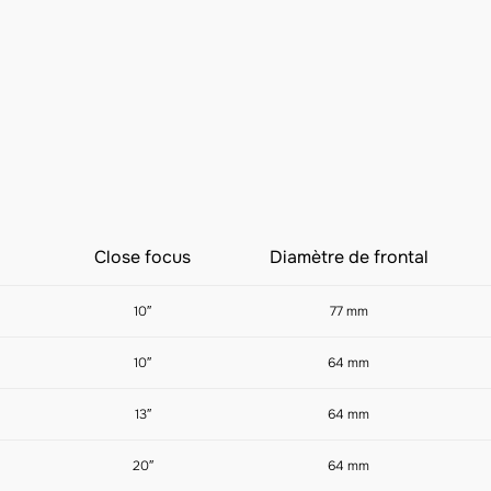
Close focus
Diamètre de frontal
10″
77 mm
10″
64 mm
13″
64 mm
20″
64 mm