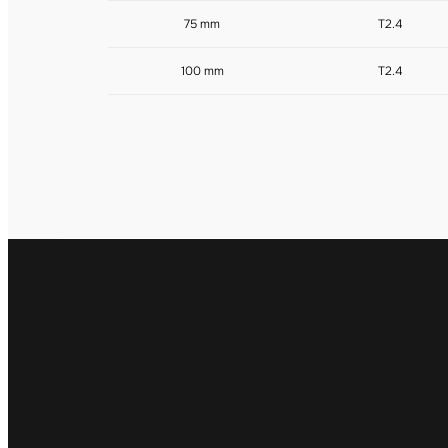
75 mm
T2.4
100 mm
T2.4