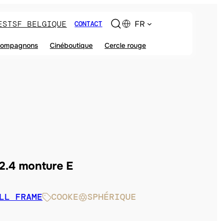
ES
TSF BELGIQUE
FR
CONTACT
ompagnons
Cinéboutique
Cercle rouge
2.4 monture E
LL FRAME
COOKE
SPHÉRIQUE