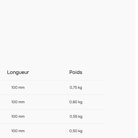
Longueur
Poids
100 mm
0,75 kg
100 mm
0,60 kg
100 mm
0,55 kg
100 mm
0,50 kg