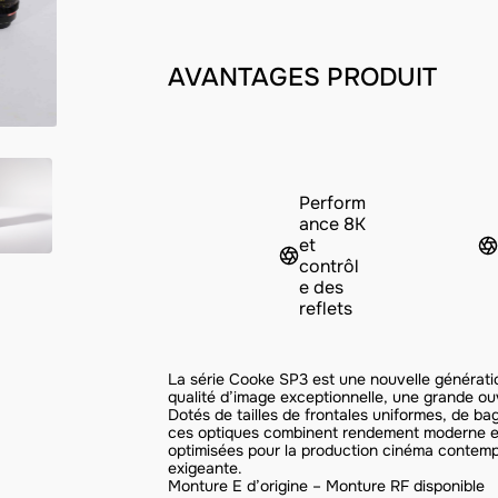
AVANTAGES PRODUIT
Perform
ance 8K
et
contrôl
e des
reflets
La série Cooke SP3 est une nouvelle génératio
qualité d’image exceptionnelle, une grande ou
Dotés de tailles de frontales uniformes, de ba
ces optiques combinent rendement moderne et
optimisées pour la production cinéma contemp
exigeante.
Monture E d’origine – Monture RF disponible