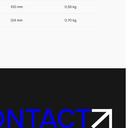
100 mm
0,55 kg
124 mm
0,70 kg
ONTACT