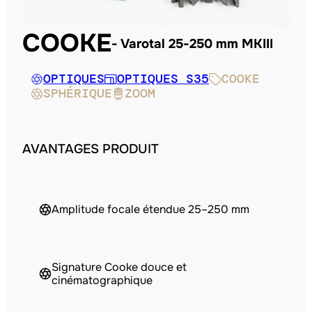
COOKE
Varotal 25-250 mm MKIII
OPTIQUES
OPTIQUES S35
COOKE
SPHÉRIQUE
ZOOM
AVANTAGES PRODUIT
Amplitude focale étendue 25–250 mm
Signature Cooke douce et
cinématographique