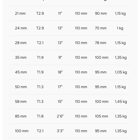
21 mm
T2.9
11″
110 mm
90 mm
1,15 kg
24 mm
T2.9
13″
110 mm
70 mm
1 kg
28 mm
T2.1
13″
110 mm
78 mm
1,15 kg
35 mm
T1.9
9″
110 mm
100 mm
1,35 kg
45 mm
T1.9
18″
110 mm
95 mm
1,05 kg
50 mm
T1.3
17″
110 mm
95 mm
1,15 kg
58 mm
T1.3
15″
110 mm
100 mm
1,45 kg
85 mm
T1.8
2’6″
110 mm
105 mm
1,35 kg
100 mm
T2.1
3’3″
110 mm
95 mm
1,35 kg