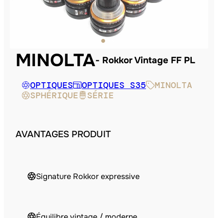
MINOLTA
Rokkor Vintage FF PL
OPTIQUES
OPTIQUES S35
MINOLTA
SPHÉRIQUE
SÉRIE
AVANTAGES PRODUIT
Signature Rokkor expressive
Équilibre vintage / moderne