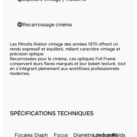
Recarrossage cinéma
Les Minolta Rokkor vintage des années 1970 offrent un
rendu expressif et équilibré, mêlant caractère vintage et
précision optique.
Recarrossées pour le cinéma, ces optiques Full Frame
conservent leurs flares marqués et leur bokeh texturé, tout
en s’intégrant pleinement aux workflows professionnels
modernes.
SPÉCIFICATIONS TECHNIQUES
Focales
Diaph
Focus
Diamètre de frontal
Longueur
Poids