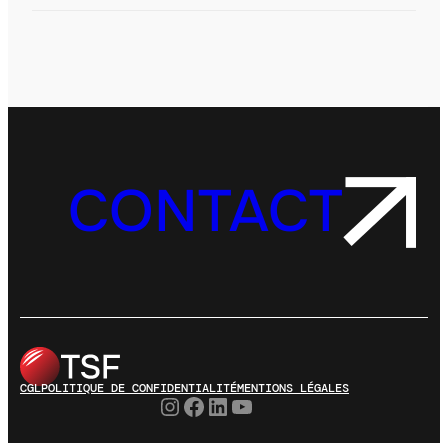
CONTACT
CGL
POLITIQUE DE CONFIDENTIALITÉ
MENTIONS LÉGALES
Instagram
Facebook
LinkedIn
YouTube