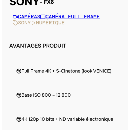
SONY
FX6
CAMÉRAS
CAMÉRA FULL FRAME
SONY
NUMÉRIQUE
AVANTAGES PRODUIT
Full Frame 4K + S-Cinetone (look VENICE)
Base ISO 800 – 12 800
4K 120p 10 bits + ND variable électronique