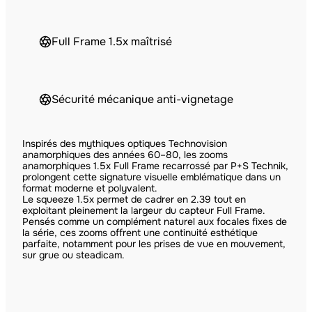
Full Frame 1.5x maîtrisé
Sécurité mécanique anti-vignetage
Inspirés des mythiques optiques Technovision
anamorphiques des années 60–80, les zooms
anamorphiques 1.5x Full Frame recarrossé par P+S Technik,
prolongent cette signature visuelle emblématique dans un
format moderne et polyvalent.
Le squeeze 1.5x permet de cadrer en 2.39 tout en
exploitant pleinement la largeur du capteur Full Frame.
Pensés comme un complément naturel aux focales fixes de
la série, ces zooms offrent une continuité esthétique
parfaite, notamment pour les prises de vue en mouvement,
sur grue ou steadicam.