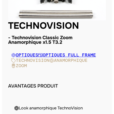
TECHNOVISION
Technovision Classic Zoom
Anamorphique x1.5 T3.2
OPTIQUES
OPTIQUES FULL FRAME
TECHNOVISION
ANAMORPHIQUE
ZOOM
AVANTAGES PRODUIT
Look anamorphique TechnoVision