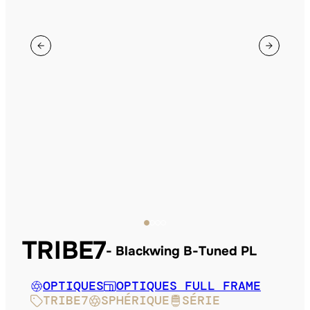
TRIBE7
Blackwing B-Tuned PL
OPTIQUES
OPTIQUES FULL FRAME
TRIBE7
SPHÉRIQUE
SÉRIE