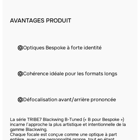
AVANTAGES PRODUIT
Optiques Bespoke à forte identité
Cohérence idéale pour les formats longs
Défocalisation avant/arrière prononcée
La série TRIBE7 Blackwing B-Tuned (« B pour Bespoke »)
incarne l’approche la plus artistique et intentionnelle de la
gamme Blackwing.
Chaque focale est conçue comme une optique à part
entière, avec une personnalité propre, tout en étant