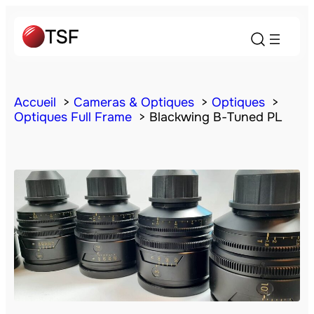
Accueil
Cameras & Optiques
Optiques
Optiques Full Frame
Blackwing B-Tuned PL