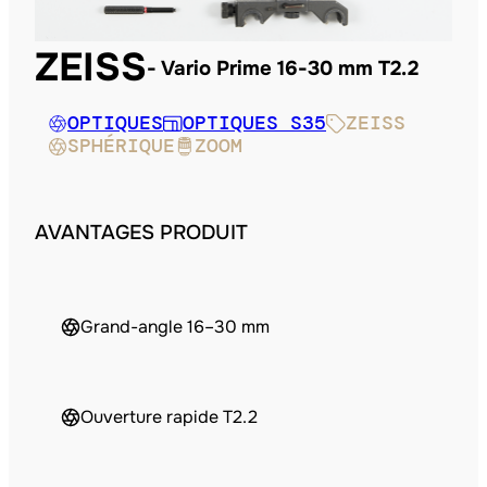
ZEISS
Vario Prime 16-30 mm T2.2
OPTIQUES
OPTIQUES S35
ZEISS
SPHÉRIQUE
ZOOM
AVANTAGES PRODUIT
Grand-angle 16–30 mm
Ouverture rapide T2.2