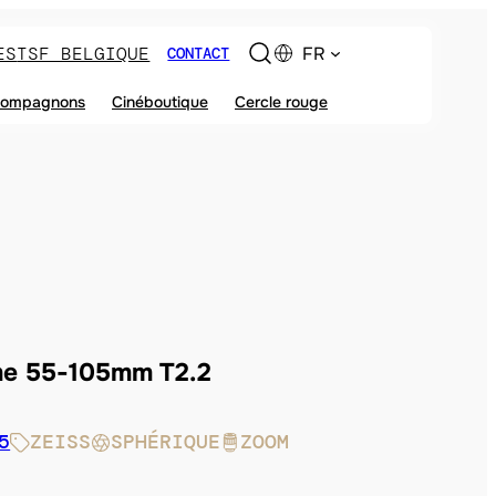
ES
TSF BELGIQUE
FR
CONTACT
ompagnons
Cinéboutique
Cercle rouge
me 55-105mm T2.2
5
ZEISS
SPHÉRIQUE
ZOOM