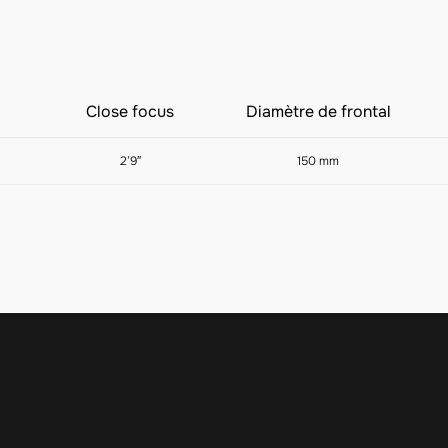
Close focus
Diamètre de frontal
2’9″
150 mm