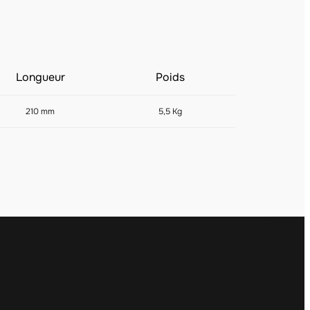
Longueur
Poids
210 mm
5,5 Kg