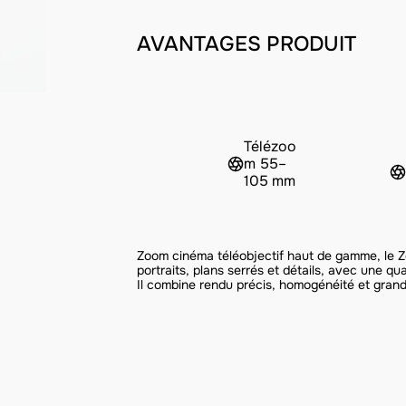
AVANTAGES PRODUIT
Télézoo
m 55–
105 mm
Zoom cinéma téléobjectif haut de gamme, le Z
portraits, plans serrés et détails, avec une qu
Il combine rendu précis, homogénéité et gran