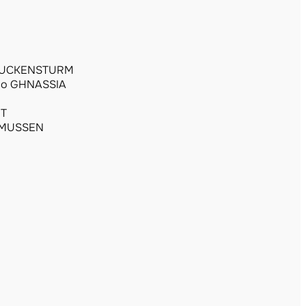
MUCKENSTURM
o GHNASSIA
RT
SMUSSEN