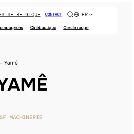
ES
TSF BELGIQUE
FR
CONTACT
ompagnons
Cinéboutique
Cercle rouge
 – Yamê
 YAMÊ
SF MACHINERIE