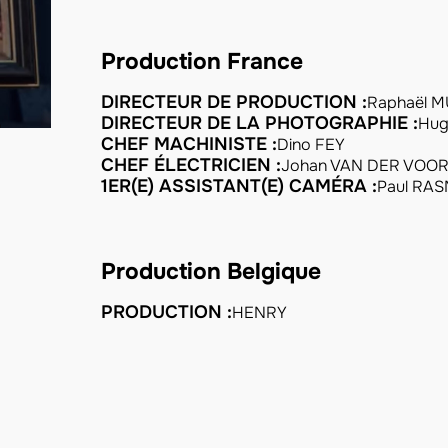
Production France
DIRECTEUR DE PRODUCTION :
Raphaël 
DIRECTEUR DE LA PHOTOGRAPHIE :
Hug
CHEF MACHINISTE :
Dino FEY
CHEF ÉLECTRICIEN :
Johan VAN DER VOO
1ER(E) ASSISTANT(E) CAMÉRA :
Paul RA
Production Belgique
PRODUCTION :
HENRY