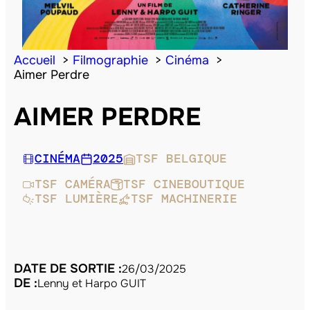
Accueil
Filmographie
Cinéma
Aimer Perdre
AIMER PERDRE
CINÉMA
2025
TSF BELGIQUE
TSF CAMÉRA
TSF CINEBOUTIQUE
TSF LUMIÈRE
TSF MACHINERIE
DATE DE SORTIE :
26/03/2025
DE :
Lenny et Harpo GUIT