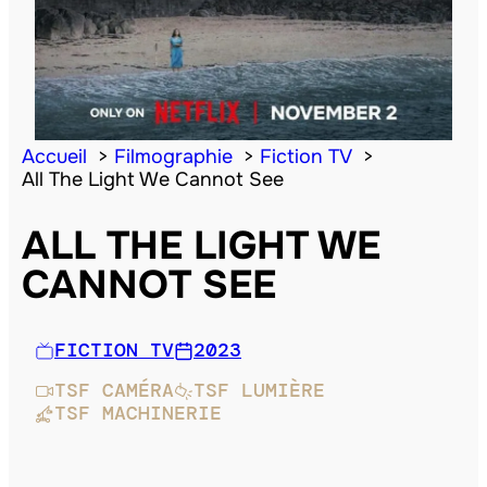
Accueil
Filmographie
Fiction TV
All The Light We Cannot See
ALL THE LIGHT WE
CANNOT SEE
FICTION TV
2023
TSF CAMÉRA
TSF LUMIÈRE
TSF MACHINERIE