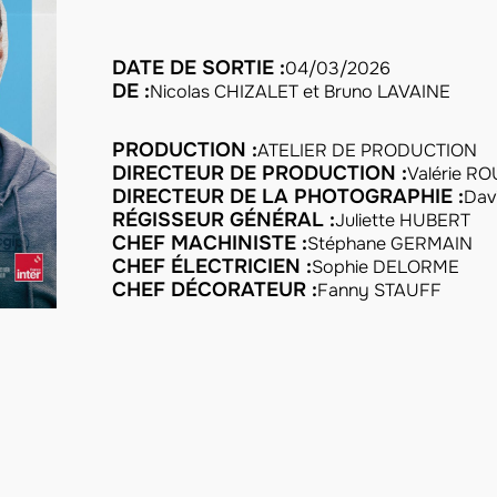
DATE DE SORTIE :
04/03/2026
DE :
Nicolas CHIZALET et Bruno LAVAINE
PRODUCTION :
ATELIER DE PRODUCTION
DIRECTEUR DE PRODUCTION :
Valérie R
DIRECTEUR DE LA PHOTOGRAPHIE :
Dav
RÉGISSEUR GÉNÉRAL :
Juliette HUBERT
CHEF MACHINISTE :
Stéphane GERMAIN
CHEF ÉLECTRICIEN :
Sophie DELORME
CHEF DÉCORATEUR :
Fanny STAUFF