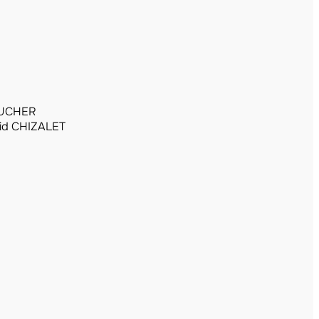
OUCHER
id CHIZALET