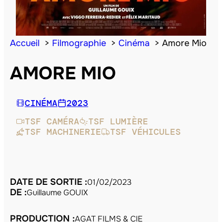
Accueil
Filmographie
Cinéma
Amore Mio
AMORE MIO
CINÉMA
2023
TSF CAMÉRA
TSF LUMIÈRE
TSF MACHINERIE
TSF VÉHICULES
DATE DE SORTIE :
01/02/2023
DE :
Guillaume GOUIX
PRODUCTION :
AGAT FILMS & CIE