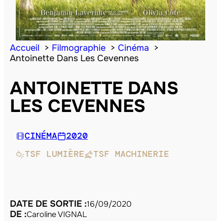
Accueil
Filmographie
Cinéma
Antoinette Dans Les Cevennes
ANTOINETTE DANS
LES CEVENNES
CINÉMA
2020
TSF LUMIÈRE
TSF MACHINERIE
DATE DE SORTIE :
16/09/2020
DE :
Caroline VIGNAL