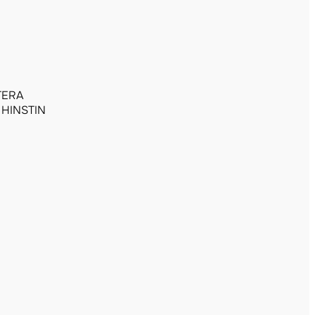
STERA
 HINSTIN