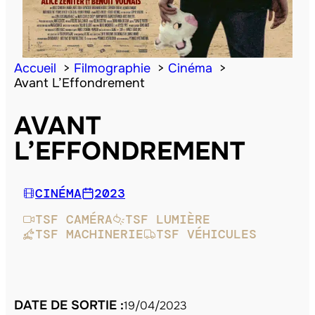
Accueil
Filmographie
Cinéma
Avant L’Effondrement
AVANT
L’EFFONDREMENT
CINÉMA
2023
TSF CAMÉRA
TSF LUMIÈRE
TSF MACHINERIE
TSF VÉHICULES
DATE DE SORTIE :
19/04/2023