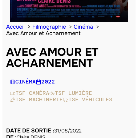
Accueil
Filmographie
Cinéma
Avec Amour et Acharnement
AVEC AMOUR ET
ACHARNEMENT
CINÉMA
2022
TSF CAMÉRA
TSF LUMIÈRE
TSF MACHINERIE
TSF VÉHICULES
DATE DE SORTIE :
31/08/2022
DE :
Claire DENIS