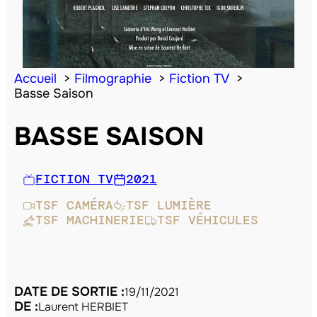
Accueil
Filmographie
Fiction TV
Basse Saison
BASSE SAISON
FICTION TV
2021
TSF CAMÉRA
TSF LUMIÈRE
TSF MACHINERIE
TSF VÉHICULES
DATE DE SORTIE :
19/11/2021
DE :
Laurent HERBIET