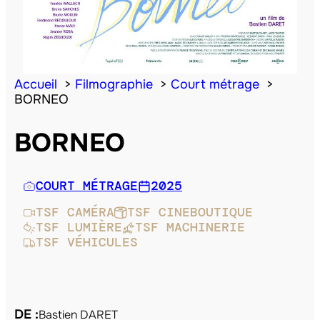
Accueil
Filmographie
Court métrage
BORNEO
BORNEO
COURT MÉTRAGE
2025
TSF CAMÉRA
TSF CINEBOUTIQUE
TSF LUMIÈRE
TSF MACHINERIE
TSF VÉHICULES
DE :
Bastien DARET