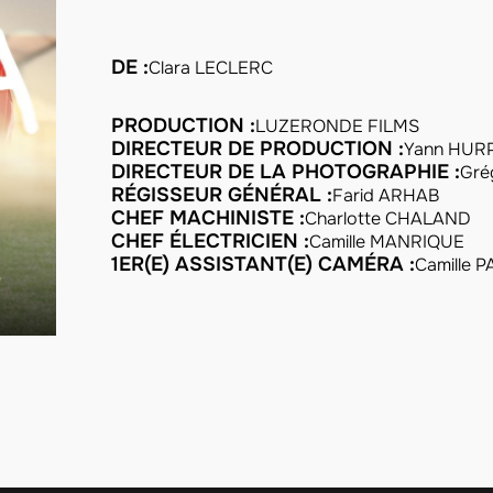
DE :
Clara LECLERC
PRODUCTION :
LUZERONDE FILMS
DIRECTEUR DE PRODUCTION :
Yann HUR
DIRECTEUR DE LA PHOTOGRAPHIE :
Gré
RÉGISSEUR GÉNÉRAL :
Farid ARHAB
CHEF MACHINISTE :
Charlotte CHALAND
CHEF ÉLECTRICIEN :
Camille MANRIQUE
1ER(E) ASSISTANT(E) CAMÉRA :
Camille 