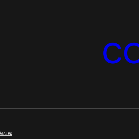
C
ÉGALES