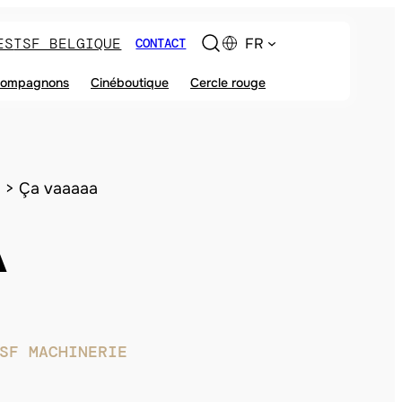
ES
TSF BELGIQUE
FR
CONTACT
ompagnons
Cinéboutique
Cercle rouge
Ça vaaaaa
A
SF MACHINERIE