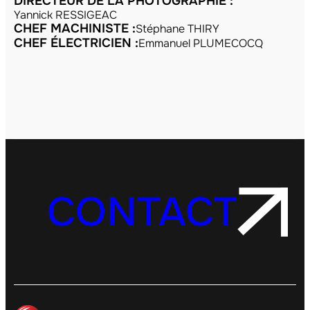
DIRECTEUR DE LA PHOTOGRAPHIE :
Yannick RESSIGEAC
CHEF MACHINISTE :
Stéphane THIRY
CHEF ÉLECTRICIEN :
Emmanuel PLUMECOCQ
CONTACT