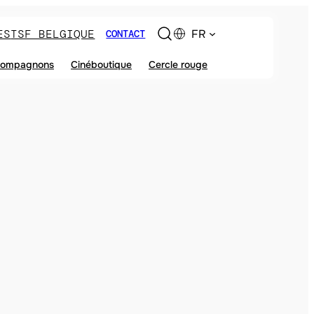
ES
TSF BELGIQUE
FR
CONTACT
ompagnons
Cinéboutique
Cercle rouge