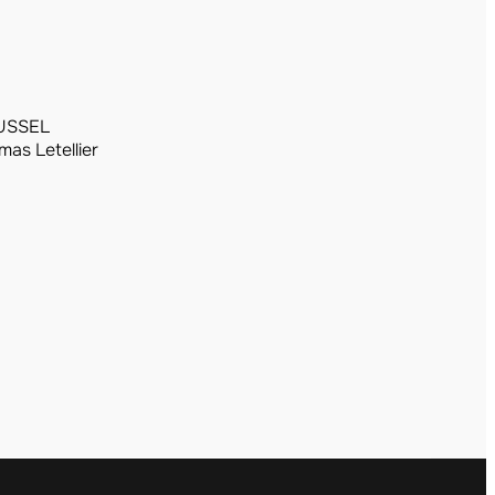
OUSSEL
as Letellier