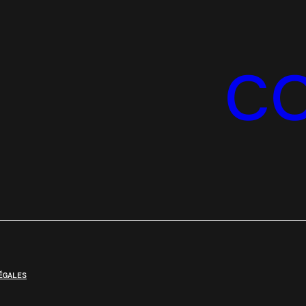
C
ÉGALES