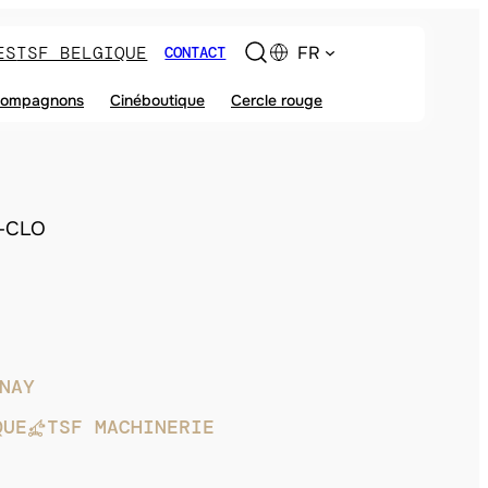
ES
TSF BELGIQUE
FR
CONTACT
ompagnons
Cinéboutique
Cercle rouge
-CLO
NAY
QUE
TSF MACHINERIE