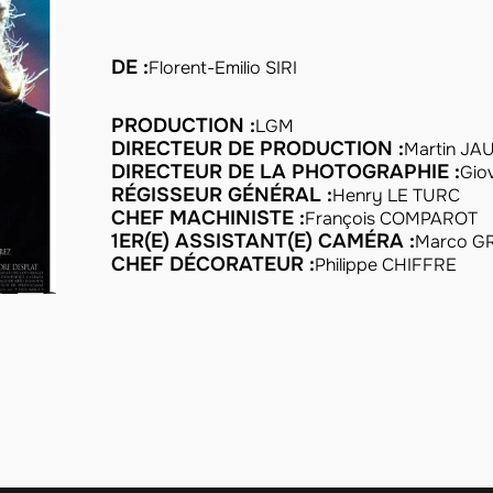
DE :
Florent-Emilio SIRI
PRODUCTION :
LGM
DIRECTEUR DE PRODUCTION :
Martin JA
DIRECTEUR DE LA PHOTOGRAPHIE :
Gio
RÉGISSEUR GÉNÉRAL :
Henry LE TURC
CHEF MACHINISTE :
François COMPAROT
1ER(E) ASSISTANT(E) CAMÉRA :
Marco G
CHEF DÉCORATEUR :
Philippe CHIFFRE