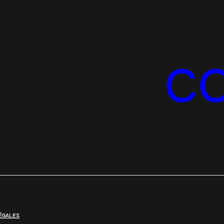
C
ÉGALES