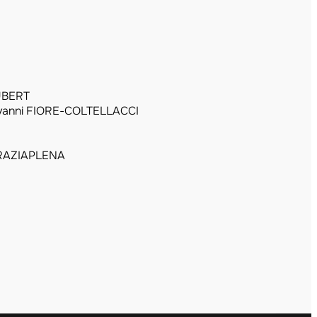
UBERT
vanni FIORE-COLTELLACCI
RAZIAPLENA