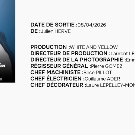
DATE DE SORTIE :
08/04/2026
DE :
Julien HERVE
PRODUCTION :
WHITE AND YELLOW
DIRECTEUR DE PRODUCTION :
Laurent L
DIRECTEUR DE LA PHOTOGRAPHIE :
Emm
RÉGISSEUR GÉNÉRAL :
Pierre GOMEZ
CHEF MACHINISTE :
Brice PILLOT
CHEF ÉLECTRICIEN :
Guillaume ADER
CHEF DÉCORATEUR :
Laure LEPELLEY-MO