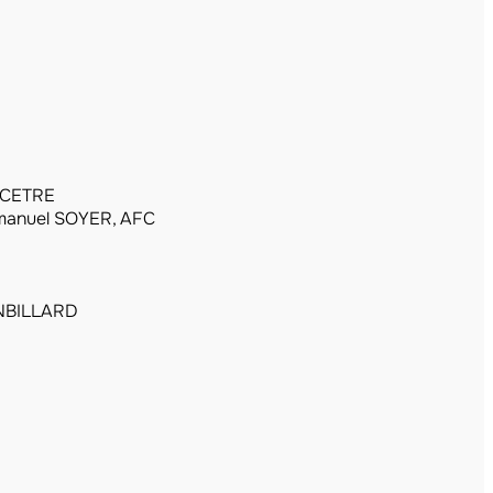
ECETRE
anuel SOYER, AFC
NBILLARD