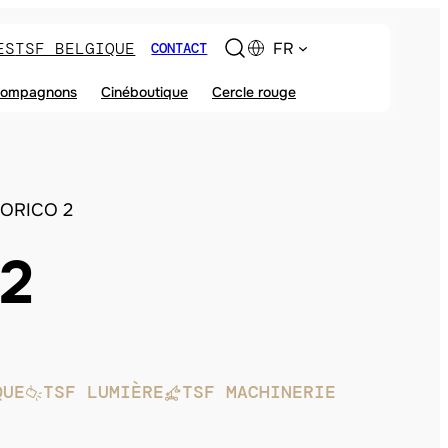
ES
TSF BELGIQUE
FR
CONTACT
ompagnons
Cinéboutique
Cercle rouge
ORICO 2
2
QUE
TSF LUMIÈRE
TSF MACHINERIE