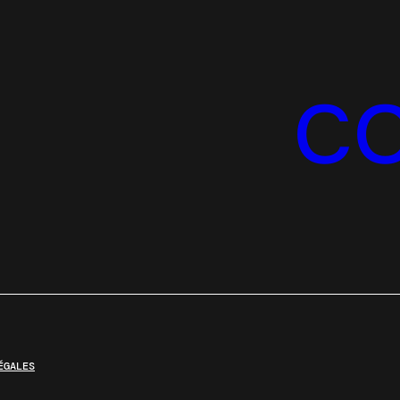
C
ÉGALES