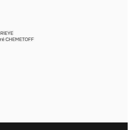
ERIEYE
ré CHEMETOFF