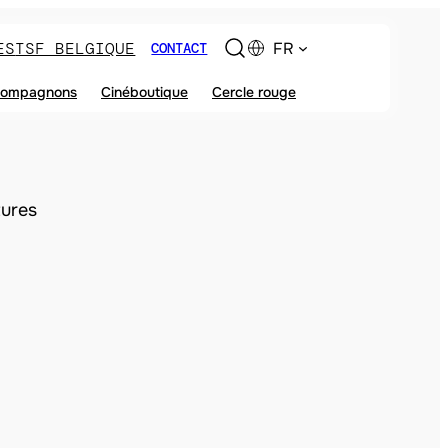
ES
TSF BELGIQUE
FR
CONTACT
ompagnons
Cinéboutique
Cercle rouge
ures