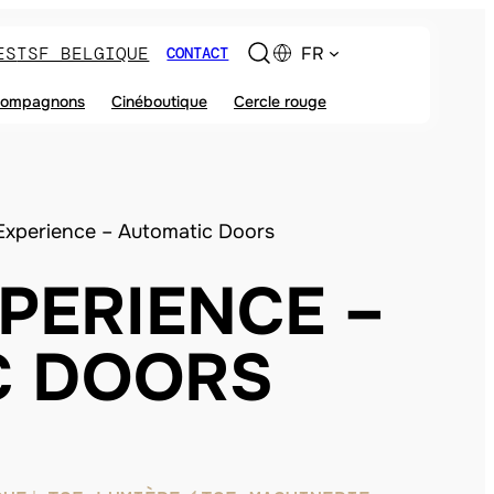
ES
TSF BELGIQUE
FR
CONTACT
ompagnons
Cinéboutique
Cercle rouge
Experience – Automatic Doors
PERIENCE –
C DOORS