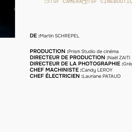
TSF CAMÉRA
TSF CINEBOUTI
DE :
Martin SCHREPEL
PRODUCTION :
Prism Studio de cinéma
DIRECTEUR DE PRODUCTION :
Naël ZAITI
DIRECTEUR DE LA PHOTOGRAPHIE :
Gré
CHEF MACHINISTE :
Candy LEROY
CHEF ÉLECTRICIEN :
Lauriane PATAUD