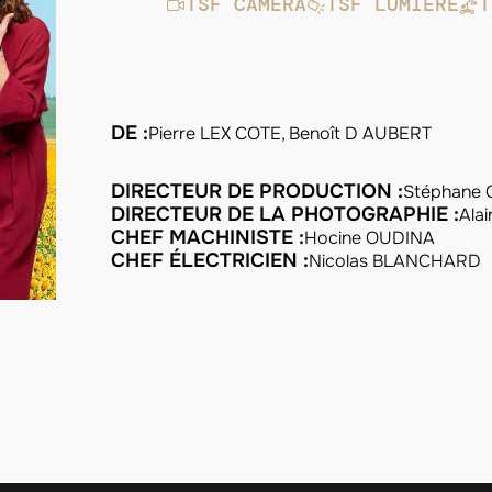
TSF CAMÉRA
TSF LUMIÈRE
T
DE :
Pierre LEX COTE, Benoît D AUBERT
DIRECTEUR DE PRODUCTION :
Stéphane 
DIRECTEUR DE LA PHOTOGRAPHIE :
Ala
CHEF MACHINISTE :
Hocine OUDINA
CHEF ÉLECTRICIEN :
Nicolas BLANCHARD