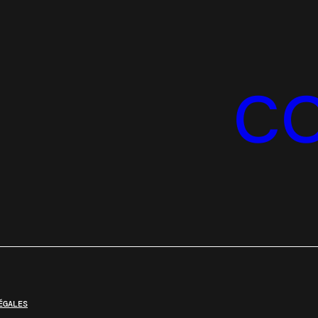
C
ÉGALES