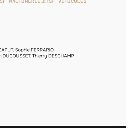
SF MACHINERIE
TSF VÉHICULES
CAPUT, Sophie FERRARIO
in DUCOUSSET, Thierry DESCHAMP