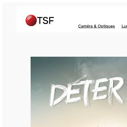
Caméra & Optiques
Lu