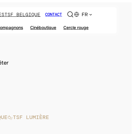
ES
TSF BELGIQUE
FR
CONTACT
ompagnons
Cinéboutique
Cercle rouge
éter
QUE
TSF LUMIÈRE