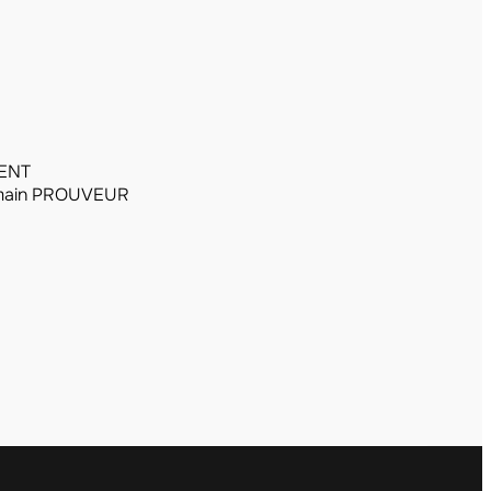
GENT
ain PROUVEUR