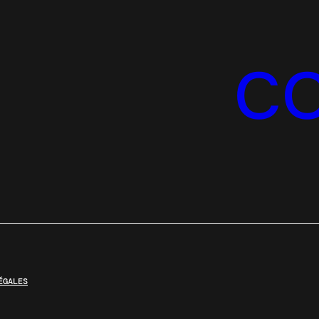
C
ÉGALES