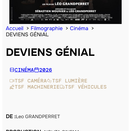
Accueil
Filmographie
Cinéma
DEVIENS GÉNIAL
DEVIENS GÉNIAL
CINÉMA
2026
TSF CAMÉRA
TSF LUMIÈRE
TSF MACHINERIE
TSF VÉHICULES
DE :
Leo GRANDPERRET