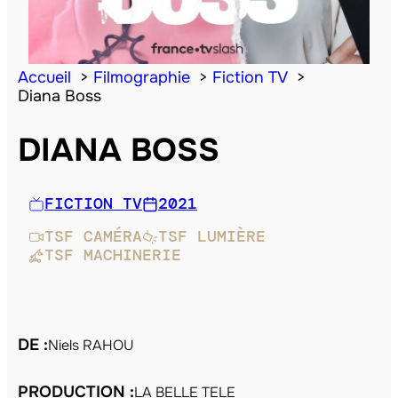
Accueil
Filmographie
Fiction TV
Diana Boss
DIANA BOSS
FICTION TV
2021
TSF CAMÉRA
TSF LUMIÈRE
TSF MACHINERIE
DE :
Niels RAHOU
PRODUCTION :
LA BELLE TELE