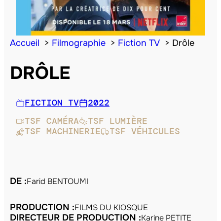
Accueil
Filmographie
Fiction TV
Drôle
DRÔLE
FICTION TV
2022
TSF CAMÉRA
TSF LUMIÈRE
TSF MACHINERIE
TSF VÉHICULES
DE :
Farid BENTOUMI
PRODUCTION :
FILMS DU KIOSQUE
DIRECTEUR DE PRODUCTION :
Karine PETITE