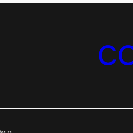
C
ÉGALES