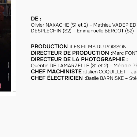
DE :
Olivier NAKACHE (S1 et 2) – Mathieu VADEPIED 
DESPLECHIN (S2) – Emmanuelle BERCOT (S2)
PRODUCTION :
LES FILMS DU POISSON
DIRECTEUR DE PRODUCTION :
Marc FONT
DIRECTEUR DE LA PHOTOGRAPHIE :
Quentin DE LAMARZELLE (S1 et 2) – Mélodie P
CHEF MACHINISTE :
Julien COQUILLET – 
CHEF ÉLECTRICIEN :
Basile BARNISKE – St