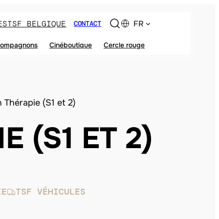
ES
TSF BELGIQUE
FR
CONTACT
ompagnons
Cinéboutique
Cercle rouge
 Thérapie (S1 et 2)
 (S1 ET 2)
IE
TSF VÉHICULES