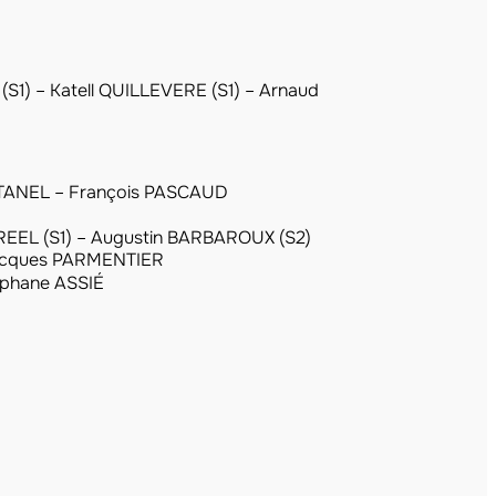
(S1) – Katell QUILLEVERE (S1) – Arnaud
ANEL – François PASCAUD
REEL (S1) – Augustin BARBAROUX (S2)
Jacques PARMENTIER
éphane ASSIÉ