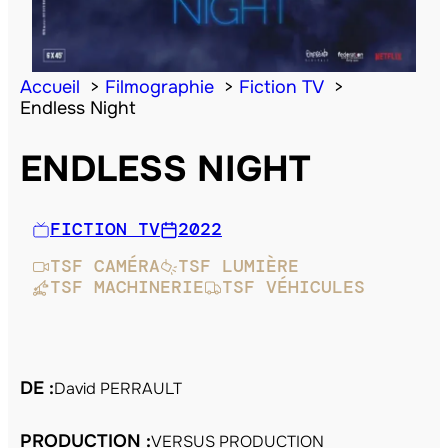
Accueil
Filmographie
Fiction TV
Endless Night
ENDLESS NIGHT
FICTION TV
2022
TSF CAMÉRA
TSF LUMIÈRE
TSF MACHINERIE
TSF VÉHICULES
DE :
David PERRAULT
PRODUCTION :
VERSUS PRODUCTION