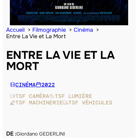
Accueil
Filmographie
Cinéma
Entre La Vie et La Mort
ENTRE LA VIE ET LA
MORT
CINÉMA
2022
TSF CAMÉRA
TSF LUMIÈRE
TSF MACHINERIE
TSF VÉHICULES
DE :
Giordano GEDERLINI