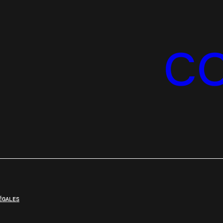
C
ÉGALES