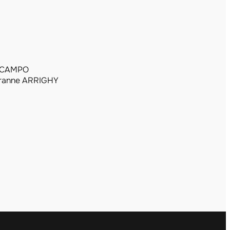
L CAMPO
ranne ARRIGHY