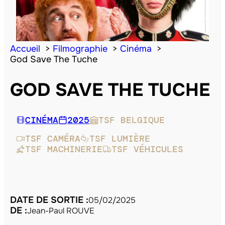
Accueil
Filmographie
Cinéma
God Save The Tuche
GOD SAVE THE TUCHE
CINÉMA
2025
TSF BELGIQUE
TSF CAMÉRA
TSF LUMIÈRE
TSF MACHINERIE
TSF VÉHICULES
DATE DE SORTIE :
05/02/2025
DE :
Jean-Paul ROUVE